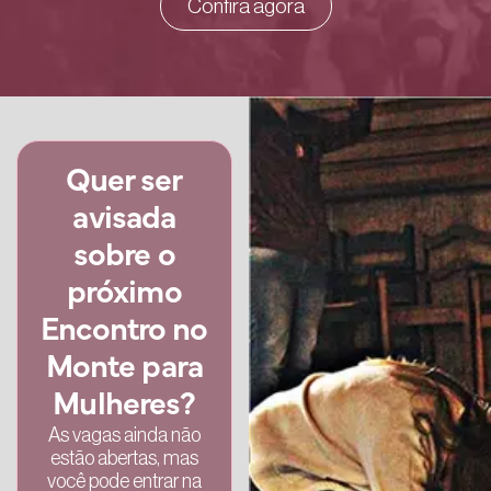
Confira agora
Quer ser
avisada
sobre o
próximo
Encontro no
Monte para
Mulheres?
As vagas ainda não
estão abertas, mas
você pode entrar na