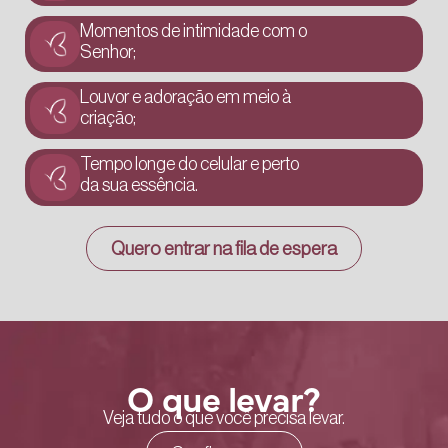
Momentos de intimidade com o
Senhor;
Louvor e adoração em meio à
criação;
Tempo longe do celular e perto
da sua essência.
Quero entrar na fila de espera
O que levar?
Veja tudo o que você precisa levar.